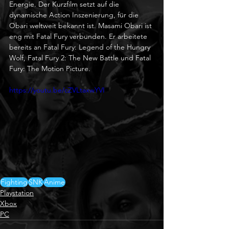
Energie. Der Kurzfilm setzt auf die 
dynamische Action Inszenierung, für die 
Obari weltweit bekannt ist. Masami Obari ist 
eng mit Fatal Fury verbunden. Er arbeitete 
bereits an Fatal Fury: Legend of the Hungry 
Wolf, Fatal Fury 2: The New Battle und Fatal 
Fury: The Motion Picture.
https://youtu.be/cZVLtaxwYVI
Fighting
SNK
Anime
Playstation
Xbox
PC