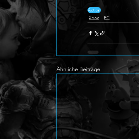
Action
Xbox
PC
Ähnliche Beiträge