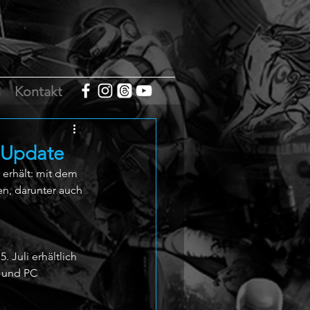
m
Kontakt
e Update
erhält: mit dem 
n, darunter auch 
Juli erhältlich 
S und PC 