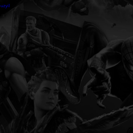
uzyiI