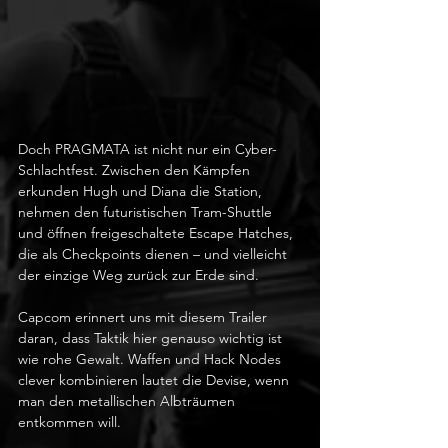
Doch PRAGMATA ist nicht nur ein Cyber-
Schlachtfest. Zwischen den Kämpfen 
erkunden Hugh und Diana die Station, 
nehmen den futuristischen Tram-Shuttle 
und öffnen freigeschaltete Escape Hatches, 
die als Checkpoints dienen – und vielleicht 
der einzige Weg zurück zur Erde sind.
Capcom erinnert uns mit diesem Trailer 
daran, dass Taktik hier genauso wichtig ist 
wie rohe Gewalt. Waffen und Hack Nodes 
clever kombinieren lautet die Devise, wenn 
man den metallischen Albträumen 
entkommen will.