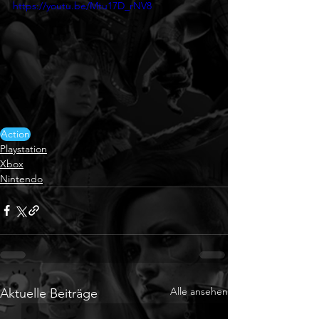
https://youtu.be/Mtu17D_rNV8
Action
Playstation
Xbox
Nintendo
Alle ansehen
Aktuelle Beiträge