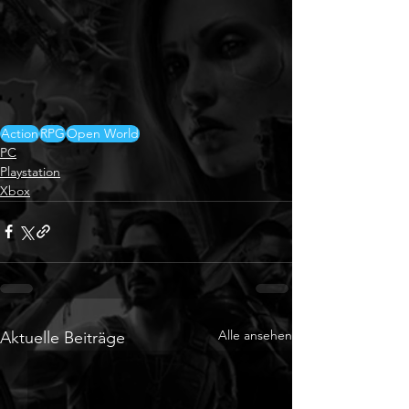
Action
RPG
Open World
PC
Playstation
Xbox
Alle ansehen
Aktuelle Beiträge