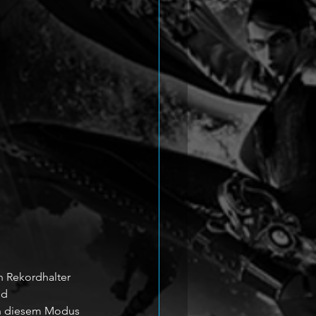
n Rekordhalter 
nd 
in diesem Modus 