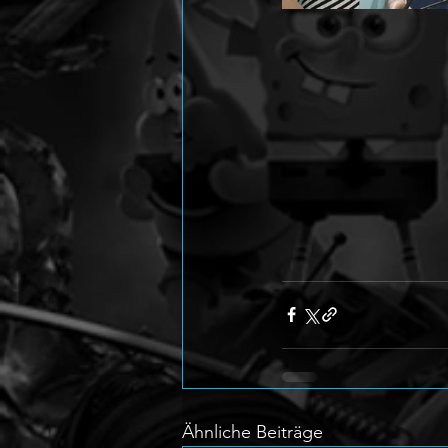
Ähnliche Beiträge