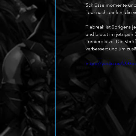
Schlüsselmomente und H
Tour nachspielen, die 
Tiebreak ist übrigens je
und bietet im jetzigen 
Turnierplätze. Die Verö
verbessert und um zusät
https://youtu.be/UzG