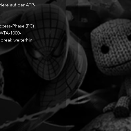
iere auf der ATP-
Access-Phase (PC) 
8 WTA-1000-
ebreak weiterhin 