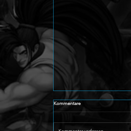
Kommentare
Kommentar verfassen...