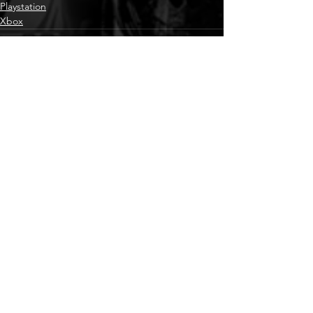
Playstation
Xbox
Alle ansehen
Aktuelle Beiträge