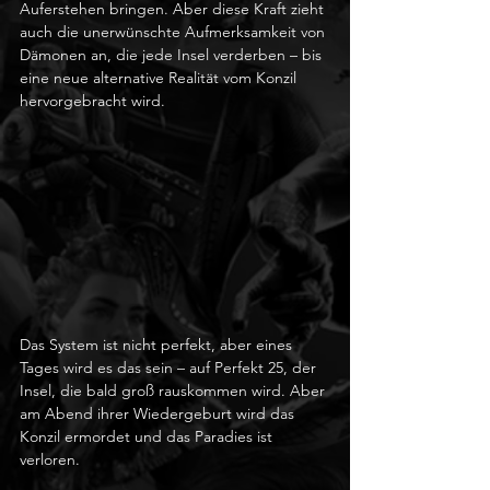
Auferstehen bringen. Aber diese Kraft zieht 
auch die unerwünschte Aufmerksamkeit von 
Dämonen an, die jede Insel verderben – bis 
eine neue alternative Realität vom Konzil 
hervorgebracht wird.
Das System ist nicht perfekt, aber eines 
Tages wird es das sein – auf Perfekt 25, der 
Insel, die bald groß rauskommen wird. Aber 
am Abend ihrer Wiedergeburt wird das 
Konzil ermordet und das Paradies ist 
verloren.