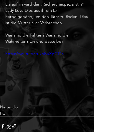
Daraufhin wird die „Recherchespezialistin“ 
Lady Love Dies aus ihrem Exil 
herbeigerufen, um den Täter zu finden. Dies 
ist die Mutter aller Verbrechen.
Was sind die Fakten? Was sind die 
Wahrheiten? Ein und dasselbe?
https://youtu.be/ukpbuXpCT1s
Nintendo
PC