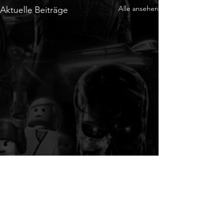
Alle ansehen
Aktuelle Beiträge
Kommentare