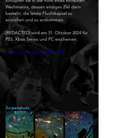
schlüpfen sie in die Rolle eines einfachen 
Wachmanns, dessen einziges Ziel darin 
besteht, die letzte Fluchtkapsel zu 
erreichen und zu entkommen. 
[REDACTED] wird am 31. Oktober 2024 für 
PS5, Xbox Series und PC erscheinen.
https://youtu.be/YyQ44BJSDEY
Screenshots: