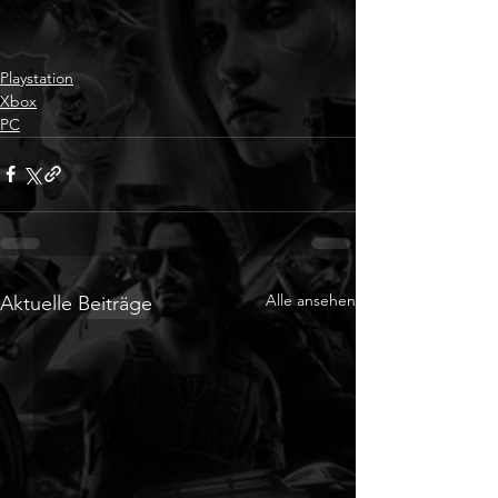
Playstation
Xbox
PC
Alle ansehen
Aktuelle Beiträge