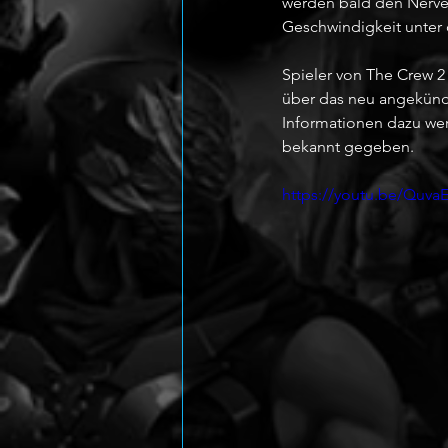
werden bald den Nerven
Geschwindigkeit unter 
Spieler von The Crew 
über das neu angekündi
Informationen dazu we
bekannt gegeben.
https://youtu.be/Quva