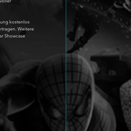
oller 
ung kostenlos 
rtragen. Weitere 
er Showcase 