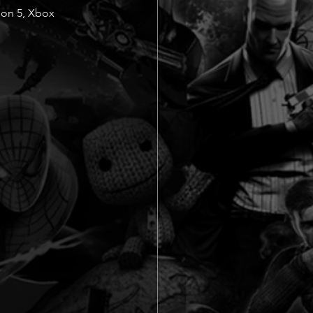
ion 5, Xbox 