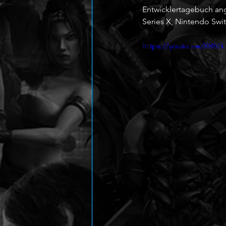
Entwicklertagebuch ange
Series X, Nintendo Swi
https://youtu.be/XR6