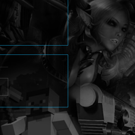
en Path erscheint 2027
Konsolen und PC