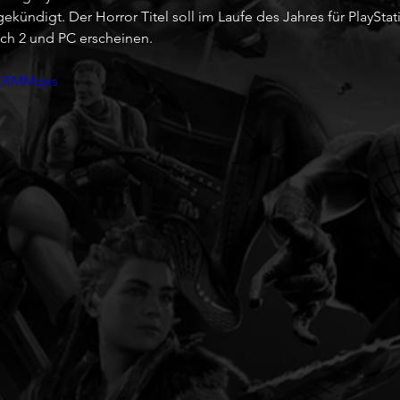
kündigt. Der Horror Titel soll im Laufe des Jahres für PlayStat
tch 2 und PC erscheinen.
G_XMMqxs