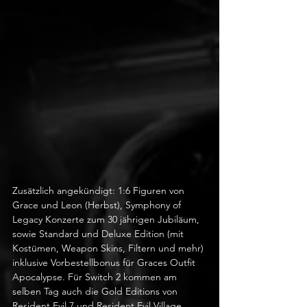
Zusätzlich angekündigt: 1:6 Figuren von 
Grace und Leon (Herbst), Symphony of 
Legacy Konzerte zum 30 jährigen Jubiläum, 
sowie Standard und Deluxe Edition (mit 
Kostümen, Weapon Skins, Filtern und mehr) 
inklusive Vorbestellbonus für Graces Outfit 
Apocalypse. Für Switch 2 kommen am 
selben Tag auch die Gold Editions von 
Resident Evil 7 und Resident Evil Village, 