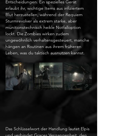
Entscheidungen. Ein spezielles Gerät 
erlaubt ihr, wichtige Items aus infiziertem 
Blut herzustellen, während der Requiem 
Sturmrevolver als extrem starke, aber 
munitionstechnisch heikle Notfalloption 
lockt. Die Zombies wirken zudem 
ungewöhnlich verhaltensgesteuert, manche 
hängen an Routinen aus ihrem früheren 
Leben, was du taktisch ausnutzen kannst. 
Das Schlüsselwort der Handlung lautet Elpis 
und verbindet Graces Vergangenheit, den 