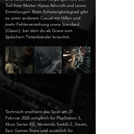
Tod ihrer Mutter Alyssa Ashcroft und Leons 
Ermittlungen. Beim Schwierigkeitsgrad gibt 
es unter anderem Casual mit Hilfen und 
mehr Fehlerverzeihung sowie Standard 
(Classic), bei dem du als Grace zum 
Speichern Tintenbänder brauchst.
Technisch erscheint das Spiel am 27. 
Februar 2026 zeitgleich für PlayStation 5, 
Xbox Series X|S, Nintendo Switch 2, Steam, 
Epic Games Store und zusätzlich für 