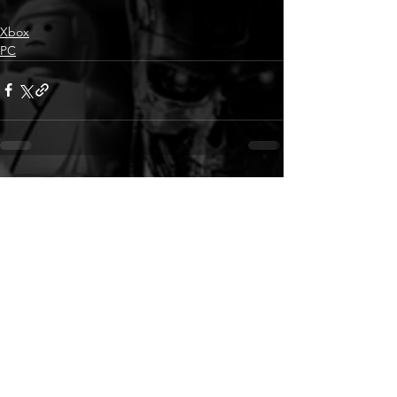
Xbox
PC
Alle ansehen
Aktuelle Beiträge