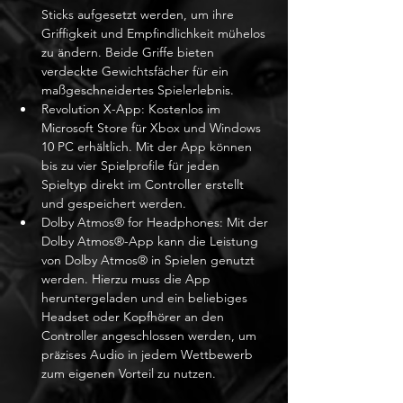
Sticks aufgesetzt werden, um ihre 
Griffigkeit und Empfindlichkeit mühelos 
zu ändern. Beide Griffe bieten 
verdeckte Gewichtsfächer für ein 
maßgeschneidertes Spielerlebnis.
Revolution X-App: Kostenlos im 
Microsoft Store für Xbox und Windows 
10 PC erhältlich. Mit der App können 
bis zu vier Spielprofile für jeden 
Spieltyp direkt im Controller erstellt 
und gespeichert werden.
Dolby Atmos® for Headphones: Mit der 
Dolby Atmos®-App kann die Leistung 
von Dolby Atmos® in Spielen genutzt 
werden. Hierzu muss die App 
heruntergeladen und ein beliebiges 
Headset oder Kopfhörer an den 
Controller angeschlossen werden, um 
präzises Audio in jedem Wettbewerb 
zum eigenen Vorteil zu nutzen.