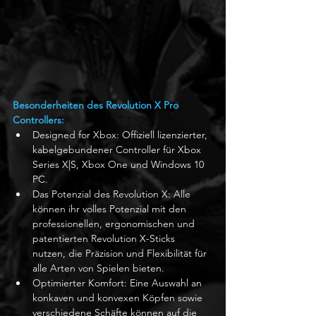
Besonderheiten des Revolution X Pro 
Controllers:
Designed for Xbox: Offiziell lizenzierter, 
kabelgebundener Controller für Xbox 
Series X|S, Xbox One und Windows 10 
PC.
Das Potenzial des Revolution X: Alle 
können ihr volles Potenzial mit den 
professionellen, ergonomischen und 
patentierten Revolution X-Sticks 
nutzen, die Präzision und Flexibilität für 
alle Arten von Spielen bieten.
Optimierter Komfort: Eine Auswahl an 
konkaven und konvexen Köpfen sowie 
verschiedene Schäfte können auf die 