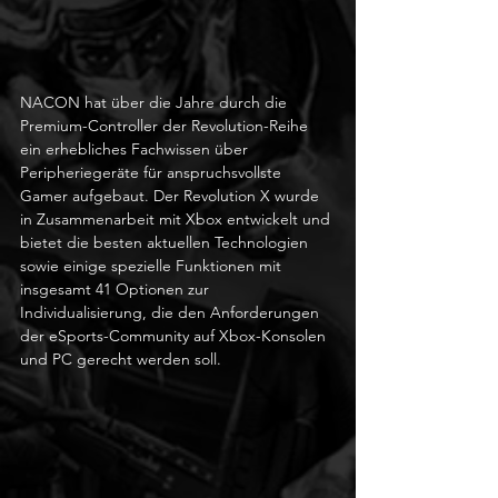
NACON hat über die Jahre durch die 
Premium-Controller der Revolution-Reihe 
ein erhebliches Fachwissen über 
Peripheriegeräte für anspruchsvollste 
Gamer aufgebaut. Der Revolution X wurde 
in Zusammenarbeit mit Xbox entwickelt und 
bietet die besten aktuellen Technologien 
sowie einige spezielle Funktionen mit 
insgesamt 41 Optionen zur 
Individualisierung, die den Anforderungen 
der eSports-Community auf Xbox-Konsolen 
und PC gerecht werden soll.