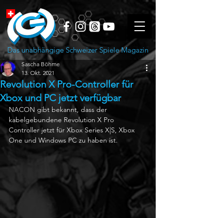
Das unabhängige Schweizer Spiele Magazin
Sascha Böhme
13. Okt. 2021
Revolution X Pro-Controller für
Xbox und PC jetzt verfügbar
NACON gibt bekannt, dass der 
kabelgebundene Revolution X Pro 
Controller jetzt für Xbox Series X|S, Xbox 
One und Windows PC zu haben ist. 