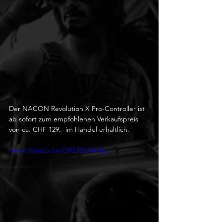
Der NACON Revolution X Pro-Controller ist 
ab sofort zum empfohlenen Verkaufspreis 
von ca. CHF 129.- im Handel erhältlich.
https://youtu.be/OKLTZz14mbg