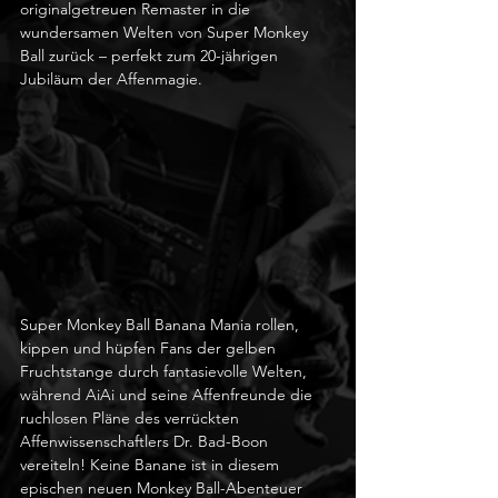
originalgetreuen Remaster in die 
wundersamen Welten von Super Monkey 
Ball zurück – perfekt zum 20-jährigen 
Jubiläum der Affenmagie.
Super Monkey Ball Banana Mania rollen, 
kippen und hüpfen Fans der gelben 
Fruchtstange durch fantasievolle Welten, 
während AiAi und seine Affenfreunde die 
ruchlosen Pläne des verrückten 
Affenwissenschaftlers Dr. Bad-Boon 
vereiteln! Keine Banane ist in diesem 
epischen neuen Monkey Ball-Abenteuer 