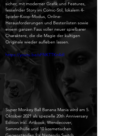
sicher, mit moderner Grafik und Features, 
fesselnder Story im Comic-Stil, lokalem 4-
Spieler-Koop-Modus, Online-
Herausforderungen und Bestenlisten sowie 
einem ganzen Fass voller neuer spielbarer 
Charaktere, die die Magie der kultigen 
Originale wieder aufleben lassen.
https://youtu.be/sFNKTTKn4dI
Super Monkey Ball Banana Mania wird am 5. 
Oktober 2021 als spezielle 20th Anniversary 
Edition inkl. Artbook, Wendecover, 
Sammelhülle und 10 kosmetischen 
Gegenständen für Nintendo Switch, 