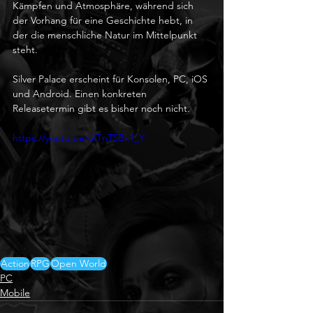
Kämpfen und Atmosphäre, während sich 
der Vorhang für eine Geschichte hebt, in 
der die menschliche Natur im Mittelpunkt 
steht.
Silver Palace erscheint für Konsolen, PC, iOS 
und Android. Einen konkreten 
Releasetermin gibt es bisher noch nicht.
https://youtu.be/ofTnT5Bk1_Y
Action
RPG
Open World
PC
Mobile