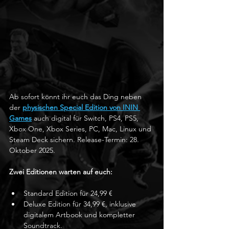
Ab sofort könnt ihr euch das Ding neben 
der 
physischen Special Edition von ININ 
Games
 auch digital für Switch, PS4, PS5, 
Xbox One, Xbox Series, PC, Mac, Linux und 
Steam Deck sichern. Release-Termin: 28. 
Oktober 2025.
Zwei Editionen warten auf euch:
Standard Edition für 24,99 €
Deluxe Edition für 34,99 €, inklusive 
digitalem Artbook und kompletter 
Soundtrack.