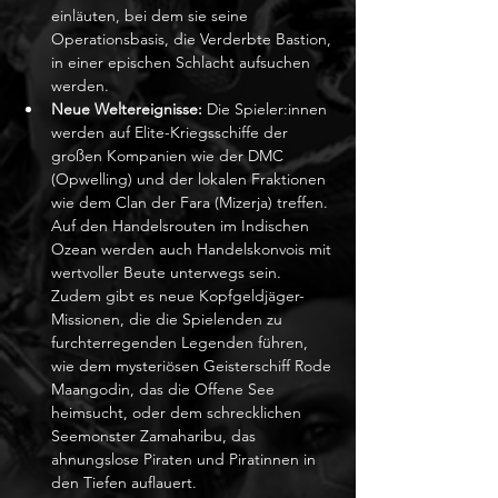
einläuten, bei dem sie seine 
Operationsbasis, die Verderbte Bastion, 
in einer epischen Schlacht aufsuchen 
werden.
Neue Weltereignisse: 
Die Spieler:innen 
werden auf Elite-Kriegsschiffe der 
großen Kompanien wie der DMC 
(Opwelling) und der lokalen Fraktionen 
wie dem Clan der Fara (Mizerja) treffen. 
Auf den Handelsrouten im Indischen 
Ozean werden auch Handelskonvois mit 
wertvoller Beute unterwegs sein. 
Zudem gibt es neue Kopfgeldjäger-
Missionen, die die Spielenden zu 
furchterregenden Legenden führen, 
wie dem mysteriösen Geisterschiff Rode 
Maangodin, das die Offene See 
heimsucht, oder dem schrecklichen 
Seemonster Zamaharibu, das 
ahnungslose Piraten und Piratinnen in 
den Tiefen auflauert.