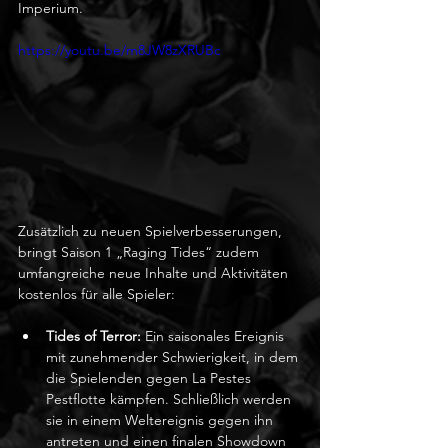
Imperium.
https://youtu.be/m8JW8zXRUBc
Zusätzlich zu neuen Spielverbesserungen, 
bringt Saison 1 „Raging Tides“ zudem 
umfangreiche neue Inhalte und Aktivitäten 
kostenlos für alle Spieler:
Tides of Terror:
 Ein saisonales Ereignis 
mit zunehmender Schwierigkeit, in dem 
die Spielenden gegen La Pestes 
Pestflotte kämpfen. Schließlich werden 
sie in einem Weltereignis gegen ihn 
antreten und einen finalen Showdown 