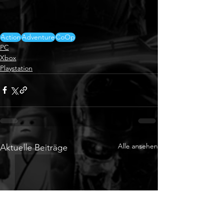
Action
Adventure
CoOp
PC
Xbox
Playstation
Alle ansehen
Aktuelle Beiträge