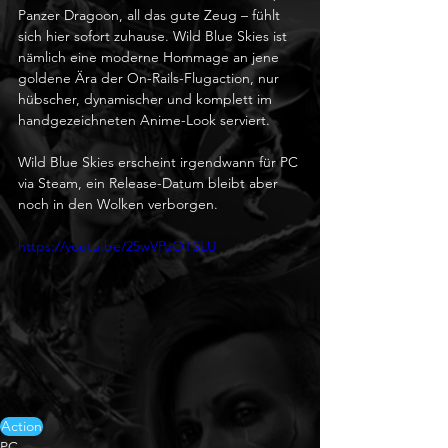
Panzer Dragoon, all das gute Zeug – fühlt 
sich hier sofort zuhause. Wild Blue Skies ist 
nämlich eine moderne Hommage an jene 
goldene Ära der On-Rails-Flugaction, nur 
hübscher, dynamischer und komplett im 
handgezeichneten Anime-Look serviert.
Wild Blue Skies erscheint irgendwann für PC 
via Steam, ein Release-Datum bleibt aber 
noch in den Wolken verborgen.
https://youtu.be/25wVPzOTSLU
Action
PC