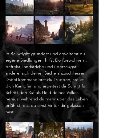
In Bellwright gründest und erweiterst du 
eigene Siedlungen, hilfst Dorfbewohnern, 
befreist Landstriche und überzeugst 
andere, sich deiner Sache anzuschliessen. 
Dabei kommandierst du Truppen, stellst 
dich Kämpfen und arbeitest dir Schritt für 
Schritt den Ruf als Held deines Volkes 
heraus, während du mehr über das Leben 
erfährst, das du einst hinter dir gelassen 
hast.