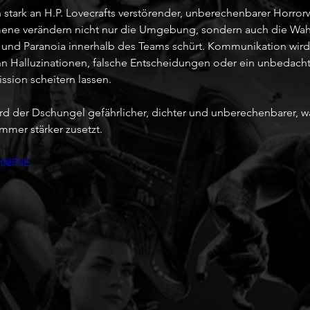
ch stark an H.P. Lovecrafts verstörender, unberechenbarer Horrorw
ene verändern nicht nur die Umgebung, sondern auch die Wa
n und Paranoia innerhalb des Teams schürt. Kommunikation wird
n Halluzinationen, falsche Entscheidungen oder ein unbedacht
sion scheitern lassen.
ird der Dschungel gefährlicher, dichter und unberechenbarer, w
mer stärker zusetzt.
08PIIE