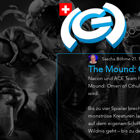
Sascha Böhme
21. 
The Mound: 
Nacon und ACE Team ha
Mound: Omen of Cthulhu
wird.
Bis zu vier Spieler br
monströse Kreaturen lau
auf dem eigenen Schiff
Wildnis geht – bis zu 