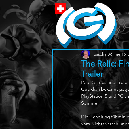
Sascha Böhme
16. 
The Relic: Fi
Trailer
Perp Games und Project
Guardian bekannt gegeb
PlayStation 5 und PC vi
Sommer.
Die Handlung führt in d
vom Nichts verschlunge