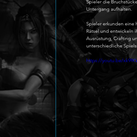
Spieler die Bruchstück
Untergang aufhalten.
Spieler erkunden eine 
Rätsel und entwickeln i
Ausrüstung, Crafting u
unterschiedliche Spielst
https://youtu.be/xk9f