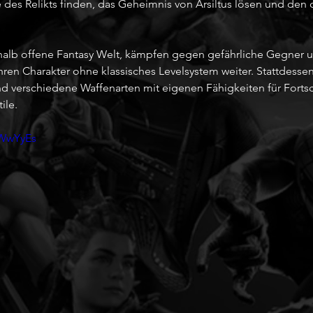
e des Relikts finden, das Geheimnis von Arsiltus lösen und den
halb offene Fantasy Welt, kämpfen gegen gefährliche Gegner u
hren Charakter ohne klassisches Levelsystem weiter. Stattdesse
nd verschiedene Waffenarten mit eigenen Fähigkeiten für Fortsc
ile.
KWwYyEs