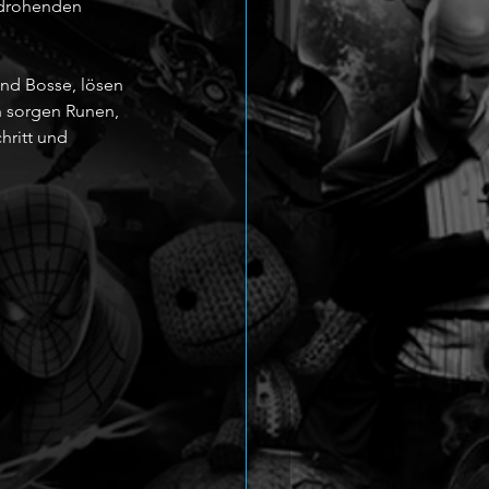
 drohenden 
nd Bosse, lösen 
n sorgen Runen, 
hritt und 