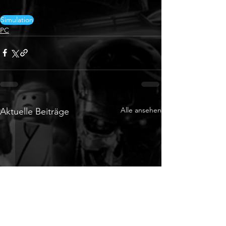
Simulation
PC
Alle ansehen
Aktuelle Beiträge