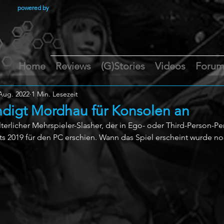
powered by
Home
Reviews
(G)Stories
Videos
Foru
 Aug. 2022
1 Min. Lesezeit
ündigt Mordhau für Konsolen an
lterlicher Mehrspieler-Slasher, der in Ego- oder Third-Person-Pe
ts 2019 für den PC erschien. Wann das Spiel erscheint wurde no