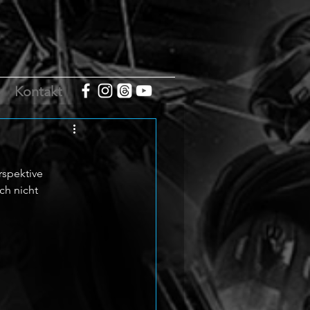
m
Kontakt
rspektive 
ch nicht 