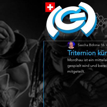
Sascha Böhme
16.
Triternion k
Mordhau ist ein mittela
gespielt wird und berei
mitgeteilt.