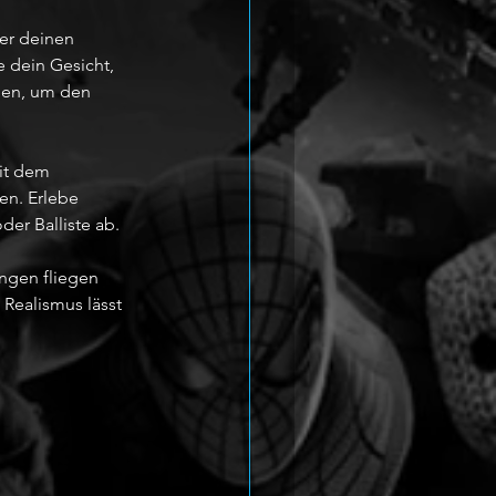
er deinen 
 dein Gesicht, 
men, um den 
it dem 
en. Erlebe 
der Balliste ab.
ngen fliegen 
Realismus lässt 