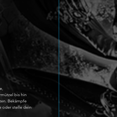
e, 
mützel bis hin 
oten. Bekämpfe 
oder stelle dein 