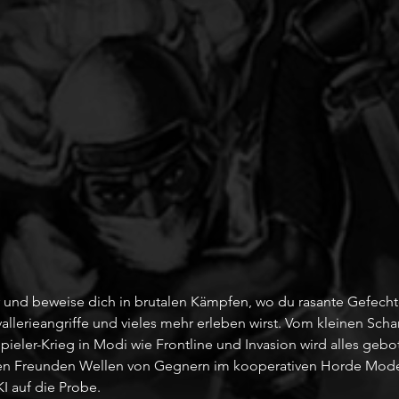
r und beweise dich in brutalen Kämpfen, wo du rasante Gefecht
lerieangriffe und vieles mehr erleben wirst. Vom kleinen Schar
pieler-Krieg in Modi wie Frontline und Invasion wird alles geb
nen Freunden Wellen von Gegnern im kooperativen Horde Mode 
I auf die Probe.