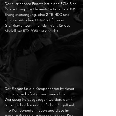
Der ausziehbare Einsatz hat einen PCIe-Slot 
für die Compute Element-Karte, eine 750 W 
Energieversorgung, eine 2 TB HDD und 
einen zusätzlichen PCIe-Slot für eine 
Grafikkarte, wenn man sich nicht für das 
Modell mit RTX 3080 entscheidet.
Der Einsatz für die Komponenten ist sicher 
im Gehäuse befestigt und kann ohne 
Werkzeug herausgezogen werden, damit 
Nutzer schnellen und einfachen Zugriff auf 
ihre Komponenten haben und diese im 
Handumdrehen austauschen können. Der 