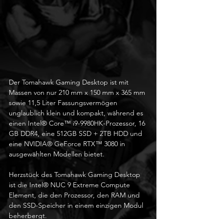
Der Tomahawk Gaming Desktop ist mit 
Massen von nur 210 mm x 150 mm x 365 mm 
sowie 11,5 Liter Fassungsvermögen 
unglaublich klein und kompakt, während es 
einen Intel® Core™ i9-9980HK-Prozessor, 16 
GB DDR4, eine 512GB SSD + 2TB HDD und 
eine NVIDIA® GeForce RTX™ 3080 in 
ausgewählten Modellen bietet. 
Herzstück des Tomahawk Gaming Desktop 
ist die Intel® NUC 9 Extreme Compute 
Element, die den Prozessor, den RAM und 
den SSD-Speicher in einem einzigen Modul 
beherbergt. 