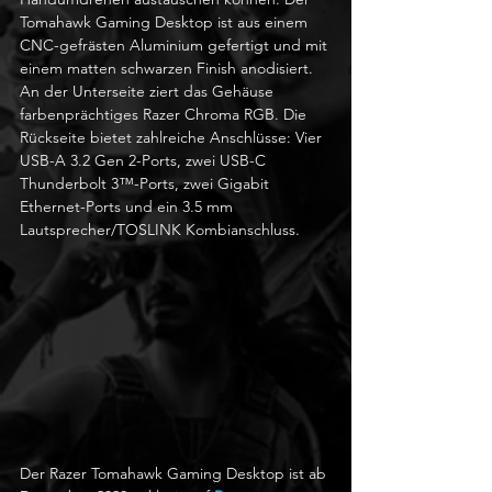
Tomahawk Gaming Desktop ist aus einem 
CNC-gefrästen Aluminium gefertigt und mit 
einem matten schwarzen Finish anodisiert. 
An der Unterseite ziert das Gehäuse 
farbenprächtiges Razer Chroma RGB. Die 
Rückseite bietet zahlreiche Anschlüsse: Vier 
USB-A 3.2 Gen 2-Ports, zwei USB-C 
Thunderbolt 3™-Ports, zwei Gigabit 
Ethernet-Ports und ein 3.5 mm 
Lautsprecher/TOSLINK Kombianschluss.
Der Razer Tomahawk Gaming Desktop ist ab 