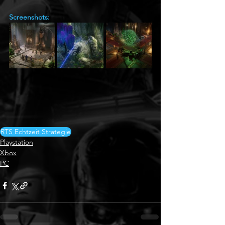
Screenshots:
RTS Echtzeit Strategie
Playstation
Xbox
PC