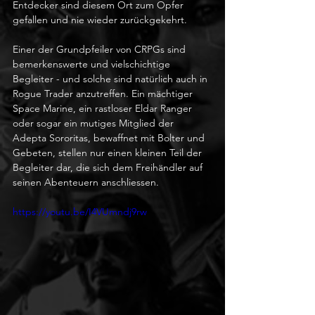
Entdecker sind diesem Ort zum Opfer 
gefallen und nie wieder zurückgekehrt.
Einer der Grundpfeiler von CRPGs sind 
bemerkenswerte und vielschichtige 
Begleiter - und solche sind natürlich auch in 
Rogue Trader anzutreffen. Ein mächtiger 
Space Marine, ein rastloser Eldar Ranger 
oder sogar ein mutiges Mitglied der 
Adepta Sororitas, bewaffnet mit Bolter und 
Gebeten, stellen nur einen kleinen Teil der 
Begleiter dar, die sich dem Freihändler auf 
seinen Abenteuern anschliessen.
https://youtu.be/I4VUmndj9rw