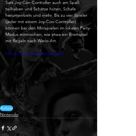
Satz Joy-Con-Controller auch am Spaß 
teilhaben und Schätze hüten, Schafe 
herumwirbeln und mehr. Bis zu vier Spieler 
(jeder mit einem Joy-Con-Controller) 
können bei den Minispielen im lokalen Party-
Modus mitmischen, wie etwa ein Brettspiel 
mit Regeln nach Wario-Art.
https://youtu.be/z4kkqicAeG0
Action
Nintendo