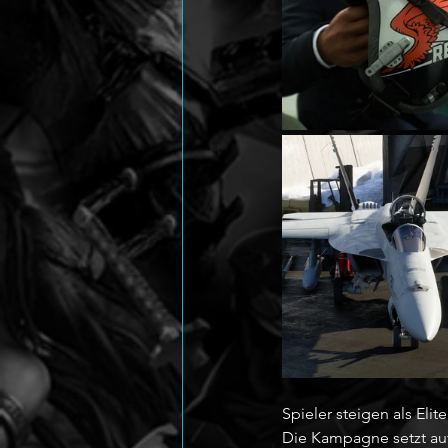
Spieler steigen als Eli
Die Kampagne setzt au