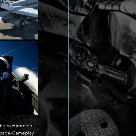
endigen Himmeln. 
Arcade-Gameplay 