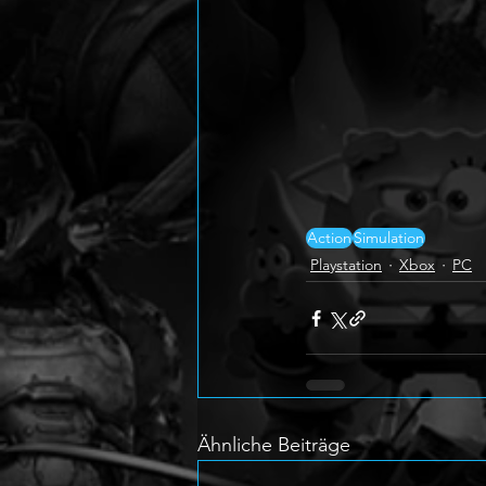
Action
Simulation
Playstation
Xbox
PC
Ähnliche Beiträge