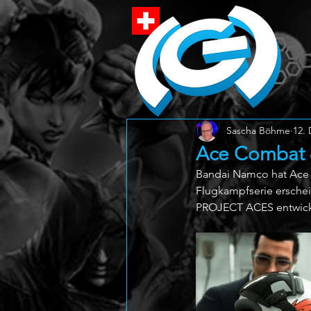
Sascha Böhme
12. 
Ace Combat 8
Bandai Namco hat Ace C
Flugkampfserie erschein
PROJECT ACES entwick