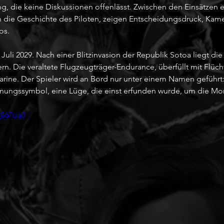
, die keine Diskussionen offenlässt. Zwischen den Einsätzen er
 die Geschichte des Piloten, zeigen Entscheidungsdruck, Kam
os.
Juli 2029. Nach einer Blitzinvasion der Republik Sotoa liegt die
n. Die veraltete Flugzeugträger-Endurance, überfüllt mit Flüchtl
Marine. Der Spieler wird an Bord nur unter einem Namen geführt
nungssymbol, eine Lüge, die einst erfunden wurde, um die Mora
_867ua0