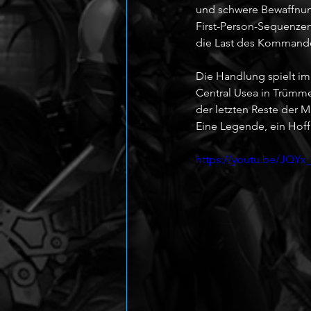
und schwere Bewaffnung
First-Person-Sequenzen
die Last des Kommand
Die Handlung spielt im 
Central Usea in Trümmer
der letzten Reste der 
Eine Legende, ein Hoff
https://youtu.be/JQYx