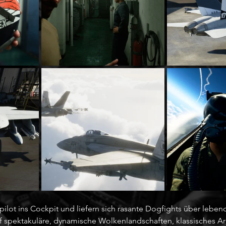
tepilot ins Cockpit und liefern sich rasante Dogfights über leb
f spektakuläre, dynamische Wolkenlandschaften, klassisches 