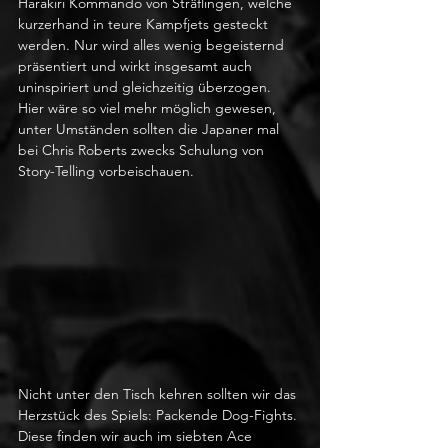
Harakiri Kommando von Sträflingen, welche 
kurzerhand in teure Kampfjets gesteckt 
werden. Nur wird alles wenig begeisternd 
präsentiert und wirkt insgesamt auch 
uninspiriert und gleichzeitig überzogen. 
Hier wäre so viel mehr möglich gewesen, 
unter Umständen sollten die Japaner mal 
bei Chris Roberts zwecks Schulung von 
Story-Telling vorbeischauen.
Nicht unter den Tisch kehren sollten wir das 
Herzstück des Spiels: Packende Dog-Fights. 
Diese finden wir auch im siebten Ace 