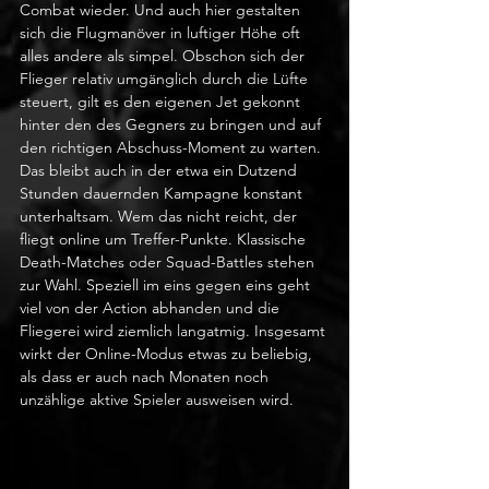
Combat wieder. Und auch hier gestalten 
sich die Flugmanöver in luftiger Höhe oft 
alles andere als simpel. Obschon sich der 
Flieger relativ umgänglich durch die Lüfte 
steuert, gilt es den eigenen Jet gekonnt 
hinter den des Gegners zu bringen und auf 
den richtigen Abschuss-Moment zu warten. 
Das bleibt auch in der etwa ein Dutzend 
Stunden dauernden Kampagne konstant 
unterhaltsam. Wem das nicht reicht, der 
fliegt online um Treffer-Punkte. Klassische 
Death-Matches oder Squad-Battles stehen 
zur Wahl. Speziell im eins gegen eins geht 
viel von der Action abhanden und die 
Fliegerei wird ziemlich langatmig. Insgesamt 
wirkt der Online-Modus etwas zu beliebig, 
als dass er auch nach Monaten noch 
unzählige aktive Spieler ausweisen wird.