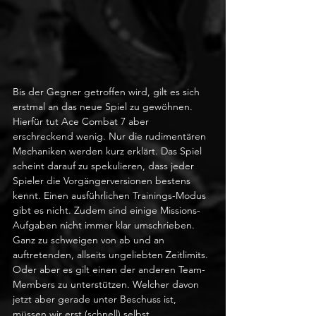
Bis der Gegner getroffen wird, gilt es sich 
erstmal an das neue Spiel zu gewöhnen. 
Hierfür tut Ace Combat 7 aber 
erschreckend wenig. Nur die rudimentären 
Mechaniken werden kurz erklärt. Das Spiel 
scheint darauf zu spekulieren, dass jeder 
Spieler die Vorgängerversionen bestens 
kennt. Einen ausführlichen Trainings-Modus 
gibt es nicht. Zudem sind einige Missions-
Aufgaben nicht immer klar umschrieben. 
Ganz zu schweigen von ab und an 
auftretenden, allseits ungeliebten Zeitlimits. 
Oder aber es gilt einen der anderen Team-
Members zu unterstützen. Welcher davon 
jetzt aber gerade unter Beschuss ist, 
müssen wir erst (schnell) selbst 