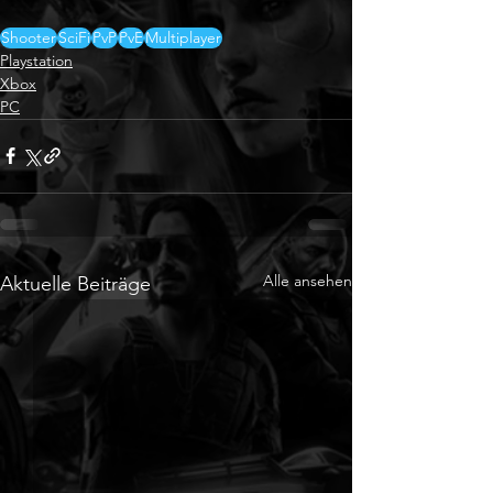
Shooter
SciFi
PvP
PvE
Multiplayer
Playstation
Xbox
PC
Alle ansehen
Aktuelle Beiträge