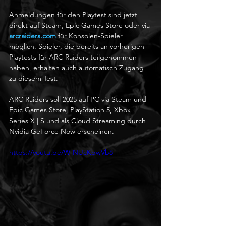
Anmeldungen für den Playtest sind jetzt 
direkt auf Steam, Epic Games Store oder via 
arcraiders.com
 für Konsolen-Spieler 
möglich. Spieler, die bereits an vorherigen 
Playtests für ARC Raiders teilgenommen 
haben, erhalten auch automatisch Zugang 
zu diesem Test.
ARC Raiders soll 2025 auf PC via Steam und 
Epic Games Store, PlayStation 5, Xbox 
Series X | S und als Cloud Streaming durch 
Nvidia GeForce Now erscheinen.
https://youtu.be/W-NUcKbwVb8