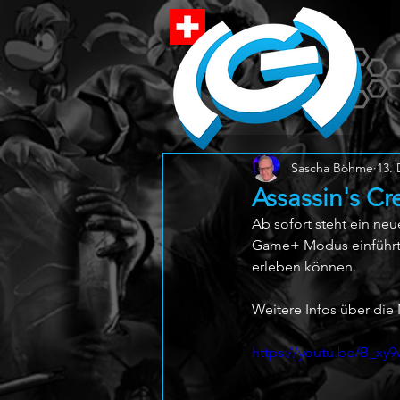
Sascha Böhme
13. 
Assassin's 
Ab sofort steht ein ne
Game+ Modus einführt,
erleben können.
Weitere Infos über die
https://youtu.be/B_xy