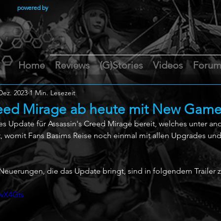
powered by
Home
Reviews
(G)Stories
Videos
Foru
Dez. 2023
1 Min. Lesezeit
Creed Mirage ab heute mit New Ga
ues Update für Assassin's Creed Mirage bereit, welches unter 
 womit Fans Basims Reise noch einmal mit allen Upgrades und
 Neuerungen, die das Update bringt, sind in folgendem Trailer 
9wX4Gts