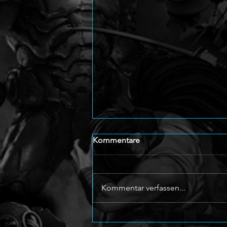
Kommentare
Kommentar verfassen...
Ghost Recon Wildlands erhält