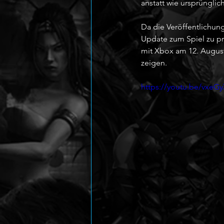
anstatt wie ursprüngli
Da die Veröffentlichung
Update zum Spiel zu pr
mit Xbox am 12. August
zeigen. 
https://youtu.be/vxe