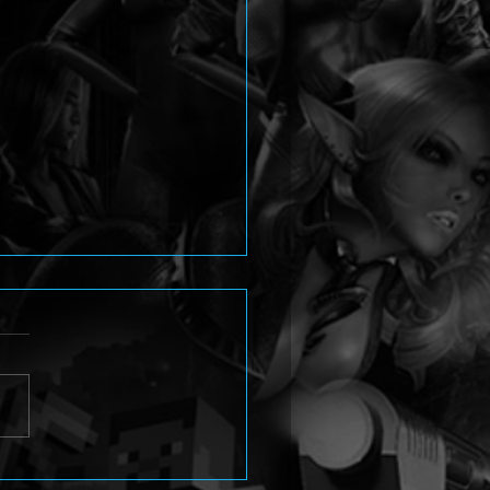
na 4 Revival stellt Yukiko