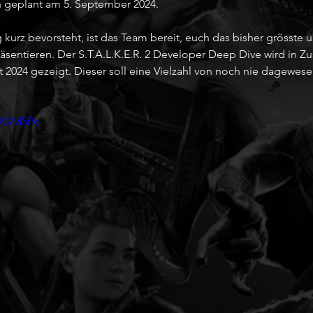
ch geplant am 5. September 2024. 
 kurz bevorsteht, ist das Team bereit, euch das bisher grösste
äsentieren. Der S.T.A.L.K.E.R. 2 Developer Deep Dive wird in 
 2024 gezeigt. Dieser soll eine Vielzahl von noch nie dagewese
GyXSM5Pc