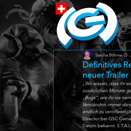
Sascha Böhme
25. 
Definitives Re
neuer Trailer
„Wir wissen, dass ihr es
zusätzlichen Monate ge
„Bugs“, wie ihr sie nen
Verständnis immer dankb
endlich zu veröffentlic
Director bei GSC Game 
Datum bekannt: S.T.A.L.