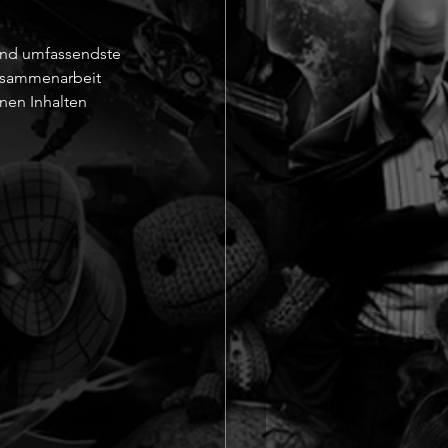
 und umfassendste 
Zusammenarbeit 
nen Inhalten 