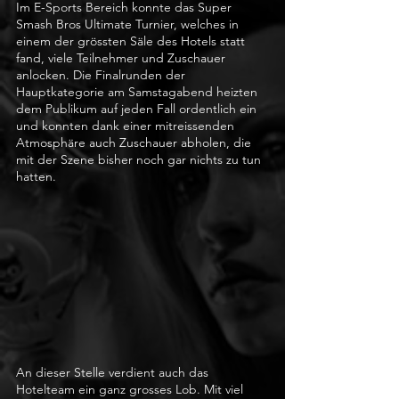
Im E-Sports Bereich konnte das Super 
Smash Bros Ultimate Turnier, welches in 
einem der grössten Säle des Hotels statt 
fand, viele Teilnehmer und Zuschauer 
anlocken. Die Finalrunden der 
Hauptkategorie am Samstagabend heizten 
dem Publikum auf jeden Fall ordentlich ein 
und konnten dank einer mitreissenden 
Atmosphäre auch Zuschauer abholen, die 
mit der Szene bisher noch gar nichts zu tun 
hatten. 
An dieser Stelle verdient auch das 
Hotelteam ein ganz grosses Lob. Mit viel 