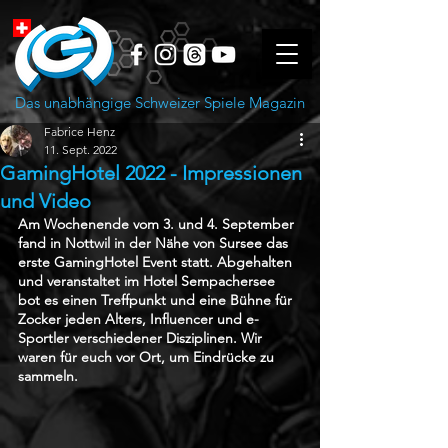
Das unabhängige Schweizer Spiele Magazin
Fabrice Henz
11. Sept. 2022
GamingHotel 2022 - Impressionen
und Video
Am Wochenende vom 3. und 4. September 
fand in Nottwil in der Nähe von Sursee das 
erste GamingHotel Event statt. Abgehalten 
und veranstaltet im Hotel Sempachersee 
bot es einen Treffpunkt und eine Bühne für 
Zocker jeden Alters, Influencer und e-
Sportler verschiedener Disziplinen. Wir 
waren für euch vor Ort, um Eindrücke zu 
sammeln.