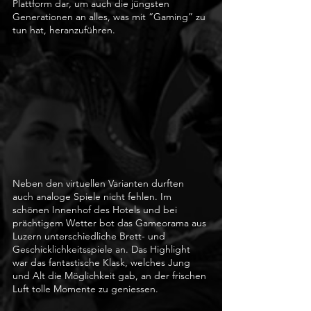
Plattform dar, um auch die jüngsten 
Generationen an alles, was mit “Gaming” zu 
tun hat, heranzuführen. 
Neben den virtuellen Varianten durften 
auch analoge Spiele nicht fehlen. Im 
schönen Innenhof des Hotels und bei 
prächtigem Wetter bot das Gameorama aus 
Luzern unterschiedliche Brett- und 
Geschicklichkeitsspiele an. Das Highlight 
war das fantastische Klask, welches Jung 
und Alt die Möglichkeit gab, an der frischen 
Luft tolle Momente zu geniessen. 