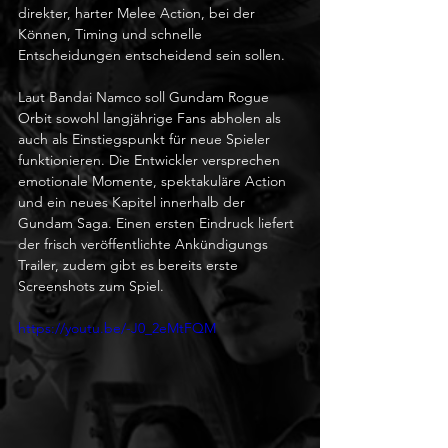
direkter, harter Melee Action, bei der 
Können, Timing und schnelle 
Entscheidungen entscheidend sein sollen.
Laut Bandai Namco soll Gundam Rogue 
Orbit sowohl langjährige Fans abholen als 
auch als Einstiegspunkt für neue Spieler 
funktionieren. Die Entwickler versprechen 
emotionale Momente, spektakuläre Action 
und ein neues Kapitel innerhalb der 
Gundam Saga. Einen ersten Eindruck liefert 
der frisch veröffentlichte Ankündigungs 
Trailer, zudem gibt es bereits erste 
Screenshots zum Spiel.
https://youtu.be/-J0_2eMtFQM