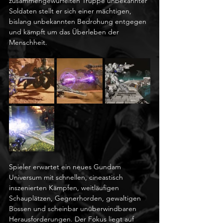
zusammengewürfelten Truppe unbekannter 
Soldaten stellt er sich einer mächtigen, 
bislang unbekannten Bedrohung entgegen 
und kämpft um das Überleben der 
Menschheit.
Spieler erwartet ein neues Gundam 
Universum mit schnellen, cineastisch 
inszenierten Kämpfen, weitläufigen 
Schauplätzen, Gegnerhorden, gewaltigen 
Bossen und scheinbar unüberwindbaren 
Herausforderungen. Der Fokus liegt auf 