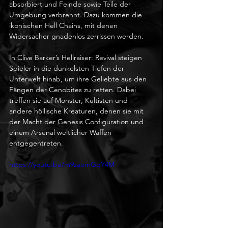
absorbiert und Feinde sowie Teile der 
Umgebung verbrennt. Dazu kommen die 
ikonischen Hell Chains, mit denen 
Widersacher gnadenlos zerrissen werden.
In Clive Barker’s Hellraiser: Revival steigen 
Spieler in die dunkelsten Tiefen der 
Unterwelt hinab, um ihre Geliebte aus den 
Fängen der Cenobites zu retten. Dabei 
treffen sie auf Monster, Kultisten und 
andere höllische Kreaturen, denen sie mit 
der Macht der Genesis Configuration und 
einem Arsenal weltlicher Waffen 
entgegentreten.
https://youtu.be/m9zaemGqY4M