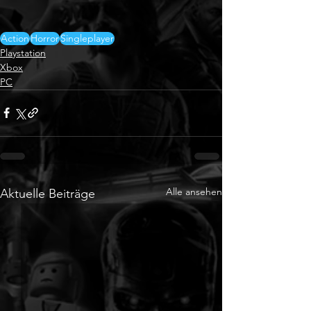
Action
Horror
Singleplayer
Playstation
Xbox
PC
Alle ansehen
Aktuelle Beiträge