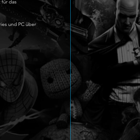
für das 
ries und PC über 