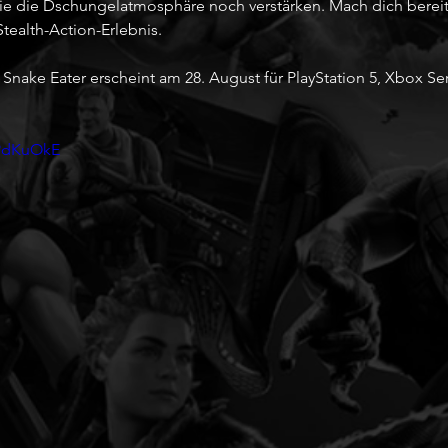
ie die Dschungelatmosphäre noch verstärken. Mach dich bereit 
tealth-Action-Erlebnis.
 Snake Eater erscheint am 28. August für PlayStation 5, Xbox Se
zPdKuOkE