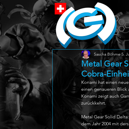
Sascha Böhme
5. J
Metal Gear So
Cobra-Einhei
Konami hat einen neuen 
einen genaueren Blick 
Konami zeigt auch Gam
zurückkehrt. 
Metal Gear Solid Delta:
dem Jahr 2004 mit ders