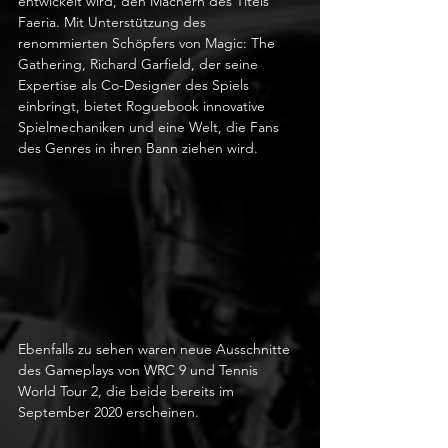
entwickelt wird, den Machern des Titels 
Faeria. Mit Unterstützung des 
renommierten Schöpfers von Magic: The 
Gathering, Richard Garfield, der seine 
Expertise als Co-Designer des Spiels 
einbringt, bietet Roguebook innovative 
Spielmechaniken und eine Welt, die Fans 
des Genres in ihren Bann ziehen wird.
Ebenfalls zu sehen waren neue Ausschnitte 
des Gameplays von WRC 9 und Tennis 
World Tour 2, die beide bereits im 
September 2020 erscheinen.