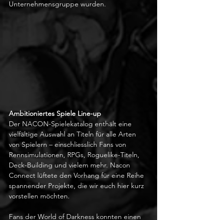
Unternehmensgruppe wurden.
Ambitioniertes Spiele Line-up
Der NACON-Spielekatalog enthält eine 
vielfältige Auswahl an Titeln für alle Arten 
von Spielern – einschliesslich Fans von 
Rennsimulationen, RPGs, Roguelike-Titeln, 
Deck-Building und vielem mehr. Nacon 
Connect lüftete den Vorhang für eine Reihe 
spannender Projekte, die wir euch hier kurz 
vorstellen möchten.
Fans der World of Darkness konnten einen 