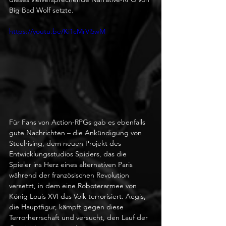
Big Bad Wolf setzte.
https://youtu.be/Ki1cMrVi5wM
Für Fans von Action-RPGs gab es ebenfalls 
gute Nachrichten – die Ankündigung von 
Steelrising, dem neuen Projekt des 
Entwicklungsstudios Spiders, das die 
Spieler ins Herz eines alternativen Paris 
während der französischen Revolution 
versetzt, in dem eine Roboterarmee von 
König Louis XVI das Volk terrorisiert. Aegis, 
die Hauptfigur, kämpft gegen diese 
Terrorherrschaft und versucht, den Lauf der 