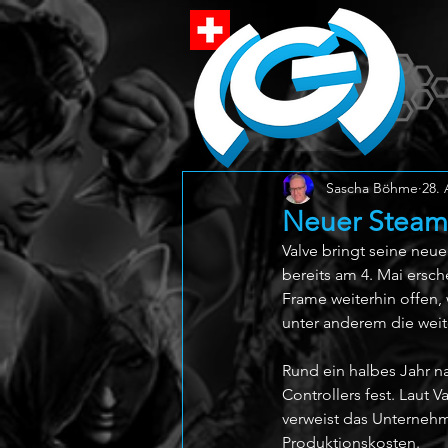
Sascha Böhme
28. 
Neuer Steam 
Valve bringt seine neu
bereits am 4. Mai ersc
Frame weiterhin offen,
unter anderem die wei
Rund ein halbes Jahr n
Controllers fest. Laut 
verweist das Unterneh
Produktionskosten.