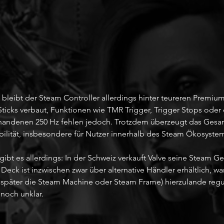
leibt der Steam Controller allerdings hinter teureren Premiu
Sticks verbaut, Funktionen wie TMR Trigger, Trigger Stops oder
orhandenen 250 Hz fehlen jedoch. Trotzdem überzeugt das Gesa
ibilität, insbesondere für Nutzer innerhalb des Steam Ökosyste
bt es allerdings: In der Schweiz verkauft Valve seine Steam Ge
 Deck ist inzwischen zwar über alternative Händler erhältlich, w
 später die Steam Machine oder Steam Frame) hierzulande regul
 noch unklar.