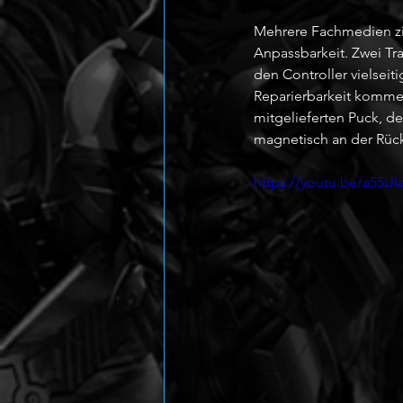
Mehrere Fachmedien zie
Anpassbarkeit. Zwei Tr
den Controller vielseit
Reparierbarkeit kommen
mitgelieferten Puck, de
magnetisch an der Rücks
https://youtu.be/a55UI