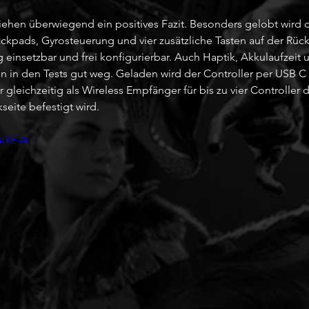
hen überwiegend ein positives Fazit. Besonders gelobt wird 
ackpads, Gyrosteuerung und vier zusätzliche Tasten auf der Rüc
ig einsetzbar und frei konfigurierbar. Auch Haptik, Akkulaufzeit 
 in den Tests gut weg. Geladen wird der Controller per USB C
r gleichzeitig als Wireless Empfänger für bis zu vier Controller 
eite befestigt wird.
aiTE-A