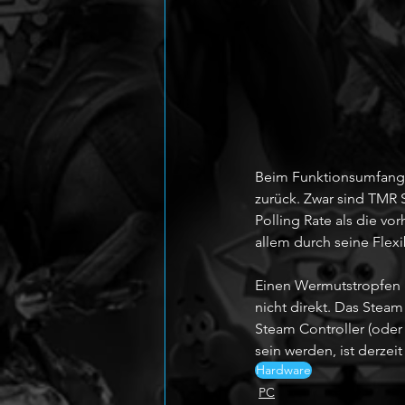
Beim Funktionsumfang b
zurück. Zwar sind TMR 
Polling Rate als die v
allem durch seine Flex
Einen Wermutstropfen gi
nicht direkt. Das Steam
Steam Controller (oder
sein werden, ist derzeit
Hardware
PC