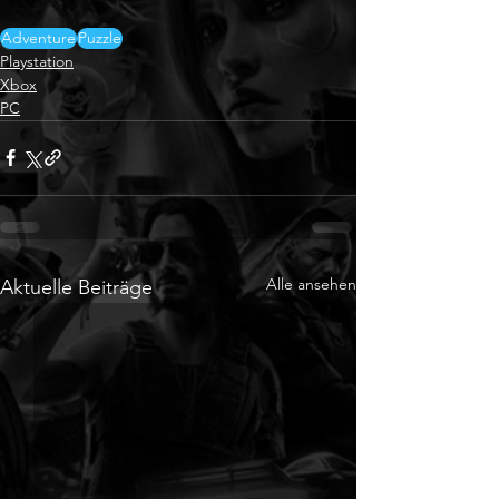
Adventure
Puzzle
Playstation
Xbox
PC
Alle ansehen
Aktuelle Beiträge