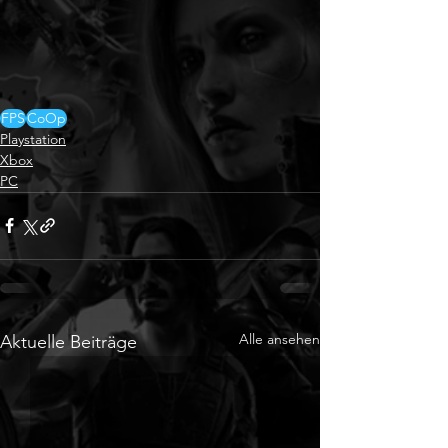
FPS
CoOp
Playstation
Xbox
PC
Alle ansehen
Aktuelle Beiträge