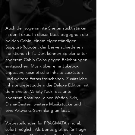
Auch der sogenannte Shelter rückt stärker 
in den Fokus. In dieser Basis begegnen die 
beiden Cabin, einem eigenständigen 
Support-Roboter, der bei verschiedenen 
Funktionen hilft. Dort können Spieler unter 
anderem Cabin Coins gegen Belohnungen 
eintauschen, Musik über eine Jukebox 
anpassen, kosmetische Inhalte ausrüsten 
und weitere Extras freischalten. Zusätzliche 
Inhalte bietet zudem die Deluxe Edition mit 
dem Shelter Variety Pack, das unter 
anderem Kostüme, einen Waffen-Skin, 
Diana-Gesten, weitere Musikstücke und 
eine Artworks-Sammlung umfasst.
Vorbestellungen für PRAGMATA sind ab 
sofort möglich. Als Bonus gibt es für Hugh 