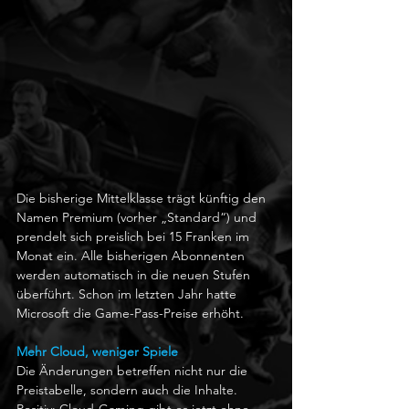
Die bisherige Mittelklasse trägt künftig den 
Namen Premium (vorher „Standard“) und 
prendelt sich preislich bei 15 Franken im 
Monat ein. Alle bisherigen Abonnenten 
werden automatisch in die neuen Stufen 
überführt. Schon im letzten Jahr hatte 
Microsoft die Game-Pass-Preise erhöht.
Mehr Cloud, weniger Spiele
Die Änderungen betreffen nicht nur die 
Preistabelle, sondern auch die Inhalte. 
Positiv: Cloud-Gaming gibt es jetzt ohne 