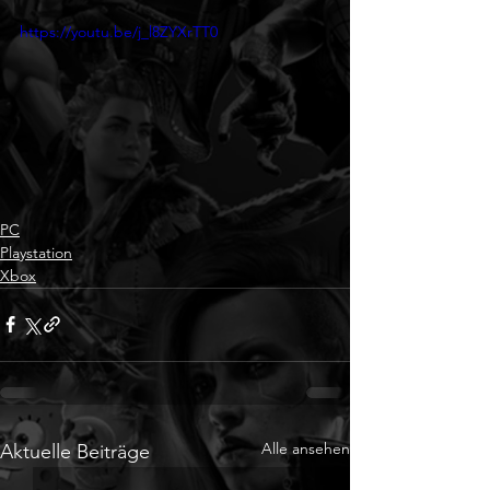
https://youtu.be/j_l8ZYXrTT0
PC
Playstation
Xbox
Alle ansehen
Aktuelle Beiträge