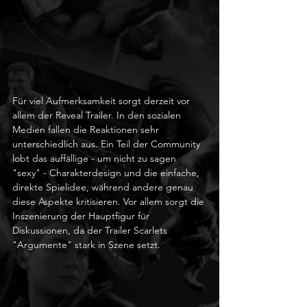
Für viel Aufmerksamkeit sorgt derzeit vor 
allem der Reveal Trailer. In den sozialen 
Medien fallen die Reaktionen sehr 
unterschiedlich aus. Ein Teil der Community 
lobt das auffällige - um nicht zu sagen 
"sexy" - Charakterdesign und die einfache, 
direkte Spielidee, während andere genau 
diese Aspekte kritisieren. Vor allem sorgt die 
Inszenierung der Hauptfigur für 
Diskussionen, da der Trailer Scarlets 
"Argumente" stark in Szene setzt.