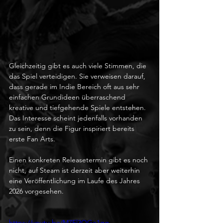
Gleichzeitig gibt es auch viele Stimmen, die 
das Spiel verteidigen. Sie verweisen darauf, 
dass gerade im Indie Bereich oft aus sehr 
einfachen Grundideen überraschend 
kreative und tiefgehende Spiele entstehen. 
Das Interesse scheint jedenfalls vorhanden 
zu sein, denn die Figur inspiriert bereits 
erste Fan Arts. 
Einen konkreten Releasetermin gibt es noch 
nicht, auf Steam ist derzeit aber weiterhin 
eine Veröffentlichung im Laufe des Jahres 
2026 vorgesehen.
https://youtu.be/M7Fl3QGe1qg