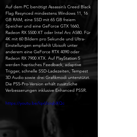
Auf dem PC benötigt Assassin’s Creed Black 
Flag Resynced mindestens Windows 11, 16 
GB RAM, eine SSD mit 65 GB freiem 
Speicher und eine GeForce GTX 1660, 
Radeon RX 5500 XT oder Intel Arc A580. Für 
4K mit 60 Bildern pro Sekunde und Ultra-
Einstellungen empfiehlt Ubisoft unter 
anderem eine GeForce RTX 4090 oder 
Radeon RX 7900 XTX. Auf PlayStation 5 
werden haptisches Feedback, adaptive 
Trigger, schnelle SSD-Ladezeiten, Tempest 
3D Audio sowie drei Grafikmodi unterstützt. 
Die PS5-Pro-Version erhält zusätzliche 
Verbesserungen inklusive Enhanced PSSR.
https://youtu.be/lqxUciqbXQc