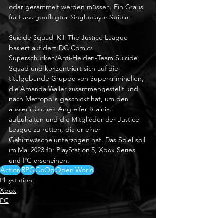
oder gesammelt werden müssen. Ein Graus 
für Fans gepflegter Singleplayer Spiele. 
Suicide Squad: Kill The Justice League 
basiert auf dem DC Comics 
Superschurken/Anti-Helden-Team Suicide 
Squad und konzentriert sich auf die 
titelgebende Gruppe von Superkriminellen, 
die Amanda Waller zusammengestellt und 
nach Metropolis geschickt hat, um den 
ausserirdischen Angreifer Brainiac 
aufzuhalten und die Mitglieder der Justice 
League zu retten, die er einer 
Gehirnwäsche unterzogen hat. Das Spiel soll 
im Mai 2023 für PlayStation 5, Xbox Series 
und PC erscheinen.
Action
RPG
CoOp
Open World
Playstation
Xbox
PC