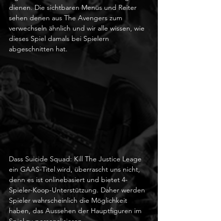
dienen. Die sichtbaren Menüs und Reiter 
sehen denen aus The Avengers zum 
verwechseln ähnlich und wir alle wissen, wie 
dieses Spiel damals bei Spielern 
abgeschnitten hat.
Dass Suicide Squad: Kill The Justice Leage 
ein GAAS-Titel wird, überrascht uns nicht, 
denn es ist onlinebasiert und bietet 4-
Spieler-Koop-Unterstützung. Daher werden 
Spieler wahrscheinlich die Möglichkeit 
haben, das Aussehen der Hauptfiguren im 
Spiel zu personalisieren. 