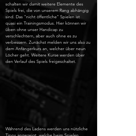
schalten wir damit weitere Elemente des 
Spiels frei, die von unserem Rang abhängig 
sind. Das "nicht öffentliche" Spielen ist 
quasi ein Trainingsmodus. Hier können wir 
üben ohne unser Handicap zu 
verschlechtern, aber auch ohne es zu 
verbessern. Zunächst melden wir uns also zu 
dem Anfängerkurs an, welcher über neun 
Löcher geht. Weitere Kurse werden über 
den Verlauf des Spiels freigeschaltet.
Während des Ladens werden uns nützliche 
Tipps angezeigt, welche beim Spielen 