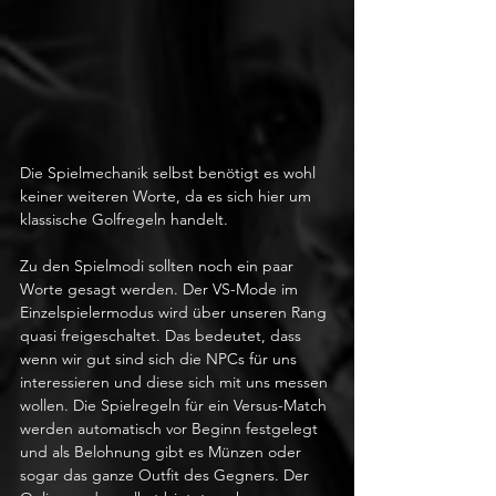
Die Spielmechanik selbst benötigt es wohl 
keiner weiteren Worte, da es sich hier um 
klassische Golfregeln handelt.
Zu den Spielmodi sollten noch ein paar 
Worte gesagt werden. Der VS-Mode im 
Einzelspielermodus wird über unseren Rang 
quasi freigeschaltet. Das bedeutet, dass 
wenn wir gut sind sich die NPCs für uns 
interessieren und diese sich mit uns messen 
wollen. Die Spielregeln für ein Versus-Match 
werden automatisch vor Beginn festgelegt 
und als Belohnung gibt es Münzen oder 
sogar das ganze Outfit des Gegners. Der 