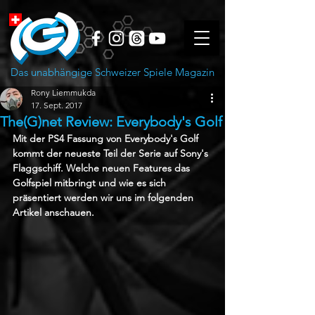
Das unabhängige Schweizer Spiele Magazin
Rony Liemmukda
17. Sept. 2017
The(G)net Review: Everybody's Golf
Mit der PS4 Fassung von Everybody's Golf 
kommt der neueste Teil der Serie auf Sony's 
Flaggschiff. Welche neuen Features das 
Golfspiel mitbringt und wie es sich 
präsentiert werden wir uns im folgenden 
Artikel anschauen.