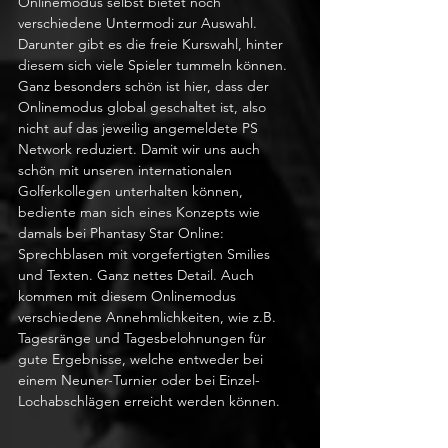
Onlinemodus selbst bietet noch 
verschiedene Untermodi zur Auswahl. 
Darunter gibt es die freie Kurswahl, hinter 
diesem sich viele Spieler tummeln können. 
Ganz besonders schön ist hier, dass der 
Onlinemodus global geschaltet ist, also 
nicht auf das jeweilig angemeldete PS 
Network reduziert. Damit wir uns auch 
schön mit unseren internationalen 
Golferkollegen unterhalten können, 
bediente man sich eines Konzepts wie 
damals bei Phantasy Star Online: 
Sprechblasen mit vorgefertigten Smilies 
und Texten. Ganz nettes Detail. Auch 
kommen mit diesem Onlinemodus 
verschiedene Annehmlichkeiten, wie z.B. 
Tagesränge und Tagesbelohnungen für 
gute Ergebnisse, welche entweder bei 
einem Neuner-Turnier oder bei Einzel-
Lochabschlägen erreicht werden können.