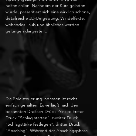
helfen sollen. Nachdem der Kurs geladen 
wurde, präsentiert sich eine wirklich schöne, 
detailreiche 3D-Umgebung. Windeffekte, 
wehendes Laub und ähnliches werden 
gelungen dargestellt.
Die Spielsteuerung indessen ist recht 
einfach gehalten. Es verläuft nach dem 
bekannten Dreifach-Drück-Prinzip: Erster 
Druck "Schlag starten", zweiter Druck 
"Schlagstärke festlegen", dritter Druck 
"Abschlag". Während der Abschlagsphase 