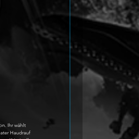
n. Ihr wählt 
ater Haudrauf 