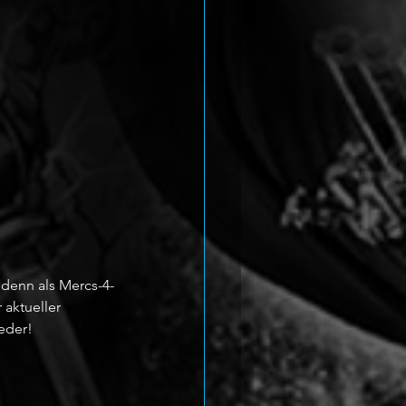
 denn als Mercs-4-
 aktueller 
eder!