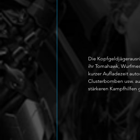
Die Kopfgeldjägerausrü
ihr Tomahawk, Wurfmes
kurzer Aufladezeit aut
Clusterbomben usw. auf
stärkeren Kampfhilfen