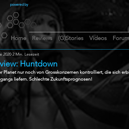
powered by
Home
Reviews
(G)Stories
Videos
Foru
ai 2020
2 Min. Lesezeit
eview: Huntdown
r Planet nur noch von Grosskonzernen kontrolliert, die sich erbi
gangs liefern. Schlechte Zukunftsprognosen!