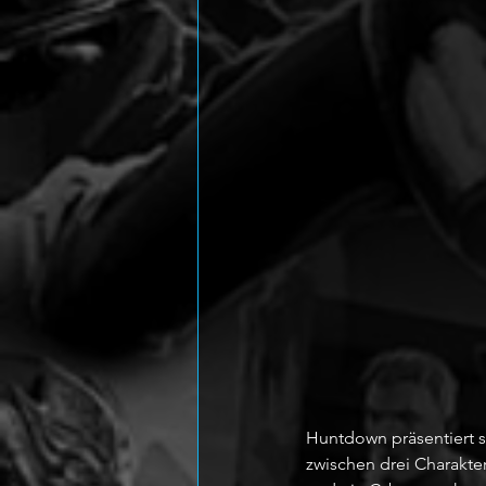
Huntdown präsentiert si
zwischen drei Charakte