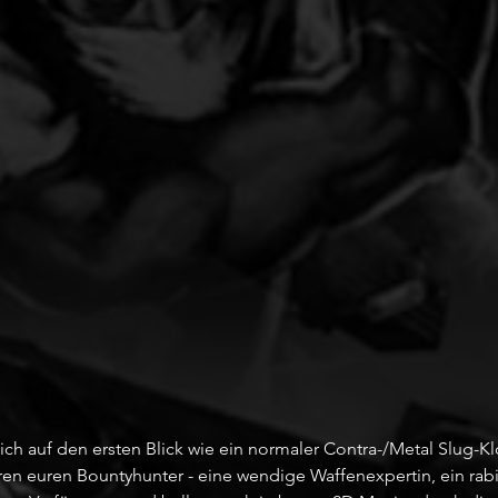
ch auf den ersten Blick wie ein normaler Contra-/Metal Slug-Klo
ren euren Bountyhunter - eine wendige Waffenexpertin, ein rabi