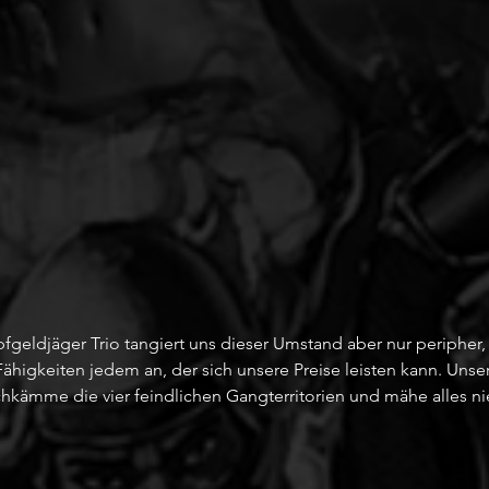
fgeldjäger Trio tangiert uns dieser Umstand aber nur peripher,
Fähigkeiten jedem an, der sich unsere Preise leisten kann. Unser
rchkämme die vier feindlichen Gangterritorien und mähe alles ni