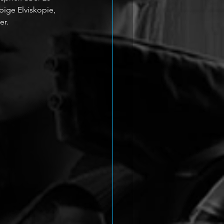
ige Elviskopie, 
er.