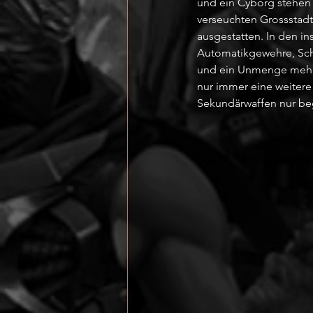
und ein Cyborg stehen 
verseuchten Grossstadtr
ausgestatten. In den in
Automatikgewehre, Schro
und ein Unmenge mehr 
nur immer eine weiter
Sekundärwaffen nur be