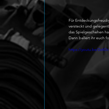
Für Entdeckungsfreudig
versteckt und gelegentl
das Spielgeschehen habe
Dann ballert ihr euch 
https://youtu.be/2s6