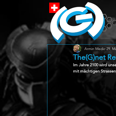
Armin Medic
29. M
The(G)net R
Im Jahre 2100 wird unse
mit mächtigen Strassen