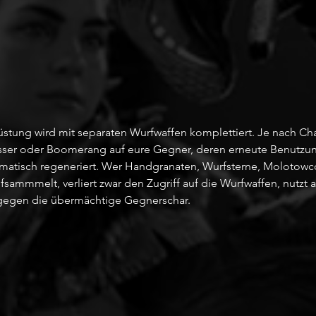
stung wird mit separaten Wurfwaffen komplettiert. Je nach Cha
ser oder Boomerang auf eure Gegner, deren erneute Benutzun
omatisch regeneriert. Wer Handgranaten, Wurfsterne, Molotowco
sammmelt, verliert zwar den Zugriff auf die Wurfwaffen, nutzt a
 gegen die übermächtige Gegnerschar.