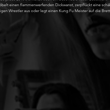
öbelt einen flammenwerfenden Dickwanst, zerpflückt eine schäb
gen Wrestler aus oder legt einen Kung Fu Meister auf die Brett