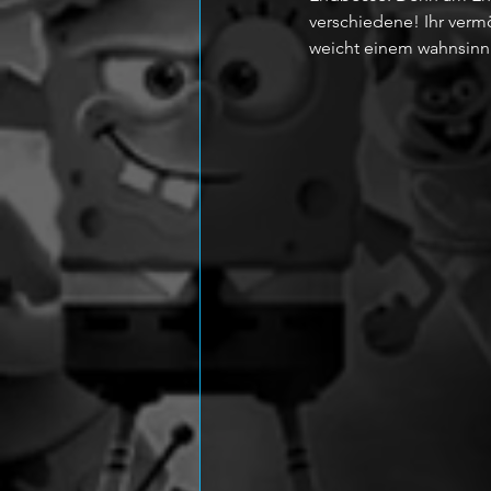
verschiedene! Ihr verm
weicht einem wahnsinni