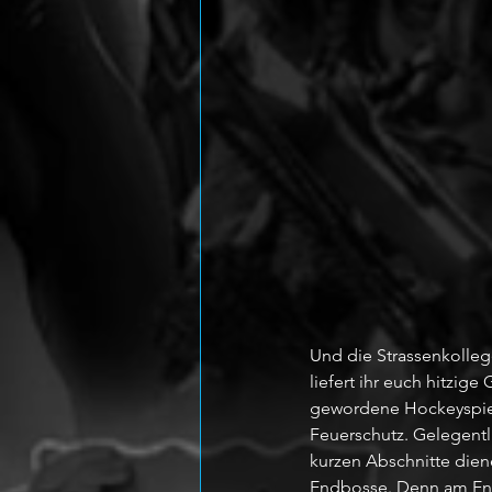
Und die Strassenkolleg
liefert ihr euch hitzig
gewordene Hockeyspiele
Feuerschutz. Gelegentl
kurzen Abschnitte dien
Endbosse. Denn am Ende