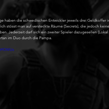
e haben die schwedischen Entwickler jeweils drei Geldkoffer i
ich stösst man auf versteckte Räume (Secrets), die jedoch keine
n. Jederzeit darf sich ein zweiter Spieler dazugesellen (Lokal 
fortan im Duo durch die Pampa.
Oct9OWUs