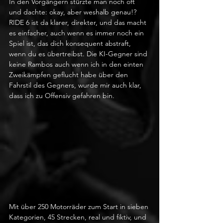
In den Vorgängern stürzte man noch oft 
und dachte: okay, aber weshalb genau!? 
RIDE 6 ist da klarer, direkter, und das macht 
es einfacher, auch wenn es immer noch ein 
Spiel ist, das dich konsequent abstraft, 
wenn du es übertreibst. Die KI-Gegner sind 
keine Rambos auch wenn ich in den einten 
Zweikämpfen geflucht habe über den 
Fahrstil des Gegners, wurde mir auch klar, 
dass ich zu Offensiv gefahren bin.
Mit über 250 Motorräder zum Start in sieben 
Kategorien, 45 Strecken, real und fiktiv, und 