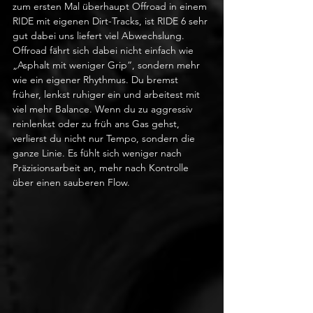
zum ersten Mal überhaupt Offroad in einem 
RIDE mit eigenen Dirt-Tracks, ist RIDE 6 sehr 
gut dabei uns liefert viel Abwechslung. 
Offroad fährt sich dabei nicht einfach wie 
„Asphalt mit weniger Grip“, sondern mehr 
wie ein eigener Rhythmus. Du bremst 
früher, lenkst ruhiger ein und arbeitest mit 
viel mehr Balance. Wenn du zu aggressiv 
reinlenkst oder zu früh ans Gas gehst, 
verlierst du nicht nur Tempo, sondern die 
ganze Linie. Es fühlt sich weniger nach 
Präzisionsarbeit an, mehr nach Kontrolle 
über einen sauberen Flow.