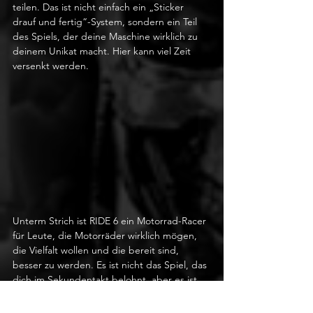
teilen. Das ist nicht einfach ein „Sticker 
drauf und fertig“-System, sondern ein Teil 
des Spiels, der deine Maschine wirklich zu 
deinem Unikat macht. Hier kann viel Zeit 
versenkt werden.
Unterm Strich ist RIDE 6 ein Motorrad-Racer 
für Leute, die Motorräder wirklich mögen, 
die Vielfalt wollen und die bereit sind, 
besser zu werden. Es ist nicht das Spiel, das 
dich im Sekundentakt belohnt, aber es ist 
das Spiel, das dir dieses Gefühl gibt, dass 
du Fortschritt gemacht hast, weil du besser 