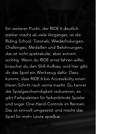
Ein weiterer Punkt, der RIDE 6 deutlich 
stärker macht als viele Vorgänger, ist die 
Riding School. Tutorials, Wiederholungen, 
Challenges, Medaillen und Belohnungen, 
das ist nicht spektakulär, aber extrem 
wichtig. Wenn du RIDE ernst fahren willst, 
brauchst du den Skill-Aufbau, und hier gibt 
dir das Spiel ein Werkzeug dafür. Dazu 
kommt, dass RIDE 6 bei Accessibility einen 
klaren Schritt nach vorne macht. Du kannst 
die Spielgeschwindigkeit reduzieren, es 
gibt Farbpaletten für farbenblinde Spieler 
und sogar One-Hand-Controls im Rennen. 
Das ist sinnvoll umgesetzt und macht das 
Spiel für mehr Leute spielbar.