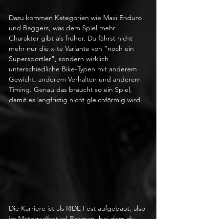
Dazu kommen Kategorien wie Maxi Enduro 
und Baggers, was dem Spiel mehr 
Charakter gibt als früher. Du fährst nicht 
mehr nur die x-te Variante von "noch ein 
Supersportler", sondern wirklich 
unterschiedliche Bike-Typen mit anderem 
Gewicht, anderem Verhalten und anderem 
Timing. Genau das braucht so ein Spiel, 
damit es langfristig nicht gleichförmig wird.
Die Karriere ist als RIDE Fest aufgebaut, also 
im Motorradfestival-Rahmen, bei dem du 