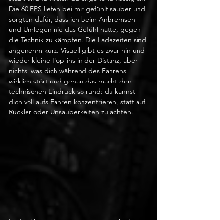
Die 60 FPS liefen bei mir gefühlt sauber und 
sorgten dafür, dass ich beim Anbremsen 
und Umlegen nie das Gefühl hatte, gegen 
die Technik zu kämpfen. Die Ladezeiten sind 
angenehm kurz. Visuell gibt es zwar hin und 
wieder kleine Pop-ins in der Distanz, aber 
nichts, was dich während des Fahrens 
wirklich stört und genau das macht den 
technischen Eindruck so rund: du kannst 
dich voll aufs Fahren konzentrieren, statt auf 
Ruckler oder Unsauberkeiten zu achten.