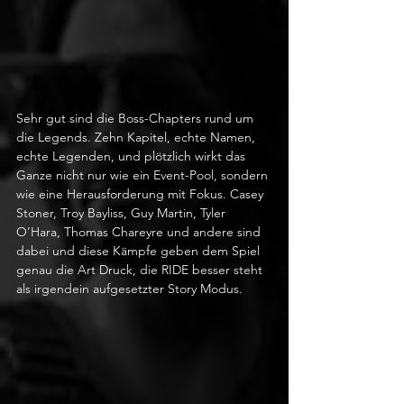
Sehr gut sind die Boss-Chapters rund um 
die Legends. Zehn Kapitel, echte Namen, 
echte Legenden, und plötzlich wirkt das 
Ganze nicht nur wie ein Event-Pool, sondern 
wie eine Herausforderung mit Fokus. Casey 
Stoner, Troy Bayliss, Guy Martin, Tyler 
O’Hara, Thomas Chareyre und andere sind 
dabei und diese Kämpfe geben dem Spiel 
genau die Art Druck, die RIDE besser steht 
als irgendein aufgesetzter Story Modus.