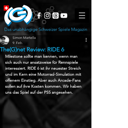
Das unabhängige Schweizer Spiele Magazin
Simon Martella
9. Feb.
The(G)net Review: RIDE 6
Milestone sollte man kennen, wenn man 
sich auch nur ansatzweise für Rennspiele 
interessiert. RIDE 6 ist ihr neuester Streich 
und im Kern eine Motorrad-Simulation mit 
offenem Einstieg. Aber auch Arcade-Fans 
sollen auf ihre Kosten kommen. Wir haben 
uns das Spiel auf der PS5 angesehen.