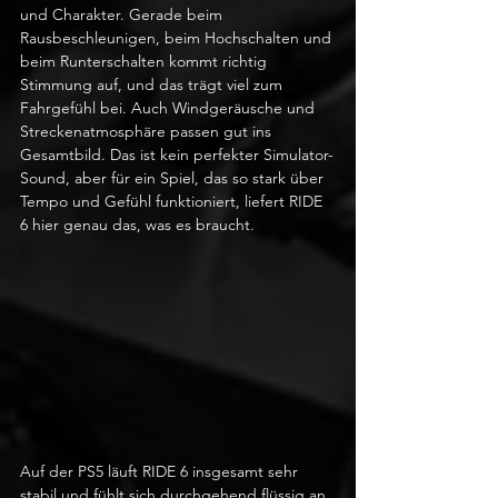
und Charakter. Gerade beim 
Rausbeschleunigen, beim Hochschalten und 
beim Runterschalten kommt richtig 
Stimmung auf, und das trägt viel zum 
Fahrgefühl bei. Auch Windgeräusche und 
Streckenatmosphäre passen gut ins 
Gesamtbild. Das ist kein perfekter Simulator-
Sound, aber für ein Spiel, das so stark über 
Tempo und Gefühl funktioniert, liefert RIDE 
6 hier genau das, was es braucht.
Auf der PS5 läuft RIDE 6 insgesamt sehr 
stabil und fühlt sich durchgehend flüssig an. 